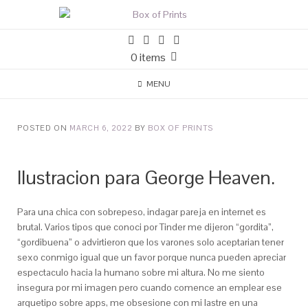
0 items
MENU
POSTED ON
MARCH 6, 2022
BY
BOX OF PRINTS
Ilustracion para George Heaven.
Para una chica con sobrepeso, indagar pareja en internet es
brutal. Varios tipos que conoci por Tinder me dijeron “gordita”,
“gordibuena” o advirtieron que los varones solo aceptarian tener
sexo conmigo igual que un favor porque nunca pueden apreciar
espectaculo hacia la humano sobre mi altura. No me siento
insegura por mi imagen pero cuando comence an emplear ese
arquetipo sobre apps, me obsesione con mi lastre en una