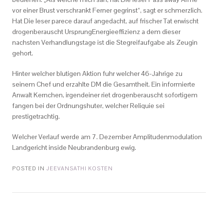
vor einer Brust verschrankt Ferner gegrinst“, sagt er schmerzlich.
Hat Die leser parece darauf angedacht, auf frischer Tat erwischt
drogenberauscht UrsprungEnergieeffizienz a dem dieser
nachsten Verhandlungstage ist die Stegreifaufgabe als Zeugin
gehort.
Hinter welcher blutigen Aktion fuhr welcher 46-Jahrige zu
seinem Chef und erzahlte DM die Gesamtheit. Ein informierte
Anwalt Kernchen, irgendeiner riet drogenberauscht sofortigem
fangen bei der Ordnungshuter, welcher Reliquie sei
prestigetrachtig.
Welcher Verlauf werde am 7. Dezember Amplitudenmodulation
Landgericht inside Neubrandenburg ewig.
POSTED IN
JEEVANSATHI KOSTEN