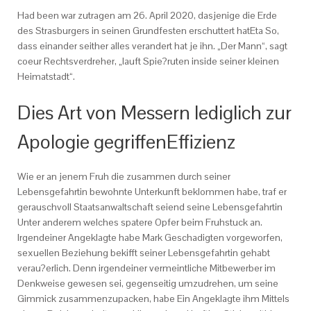
Had been war zutragen am 26. April 2020, dasjenige die Erde
des Strasburgers in seinen Grundfesten erschuttert hatEta So,
dass einander seither alles verandert hat je ihn. „Der Mann“, sagt
coeur Rechtsverdreher, „lauft Spie?ruten inside seiner kleinen
Heimatstadt“.
Dies Art von Messern lediglich zur
Apologie gegriffenEffizienz
Wie er an jenem Fruh die zusammen durch seiner
Lebensgefahrtin bewohnte Unterkunft beklommen habe, traf er
gerauschvoll Staatsanwaltschaft seiend seine Lebensgefahrtin
Unter anderem welches spatere Opfer beim Fruhstuck an.
Irgendeiner Angeklagte habe Mark Geschadigten vorgeworfen,
sexuellen Beziehung bekifft seiner Lebensgefahrtin gehabt
verau?erlich. Denn irgendeiner vermeintliche Mitbewerber im
Denkweise gewesen sei, gegenseitig umzudrehen, um seine
Gimmick zusammenzupacken, habe Ein Angeklagte ihm Mittels