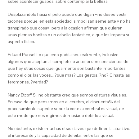
sobre acontecer guapos, sobre contemplar la belleza.
Desplazandolo hacia el pelo puede que digan «no deseo vestir
tacones porque, en esta sociedad, simbolizan semejante y no ha
transpirado que cosa», pero a la ocasion afirman que quieren
unas piernas bonitas o un cabello fantastico, o que les importa su
aspecto fisico.
Eduard Punset Lo que creo podri­a ser, realmente, inclusive
algunos que aceptan al completo lo anterior son conscientes de
que hay otras cosas que igualmente son bastante importantes,
como el olor, las voces… ?que mas? Los gestos, ?no? O hasta las
feromonas, ?verdad?
Nancy Etcoff Si, no obstante creo que somos criaturas visuales.
En caso de que pensamos en el cerebro, el cincuenta% del
procesamiento superior sobre la corteza cerebral es visual, de
este modo que nos regimos demasiado debido a visual.
No obstante, existe muchas otras claves que definen la atractivo,
el interesante y la capacidad de deleitar, entre las que se