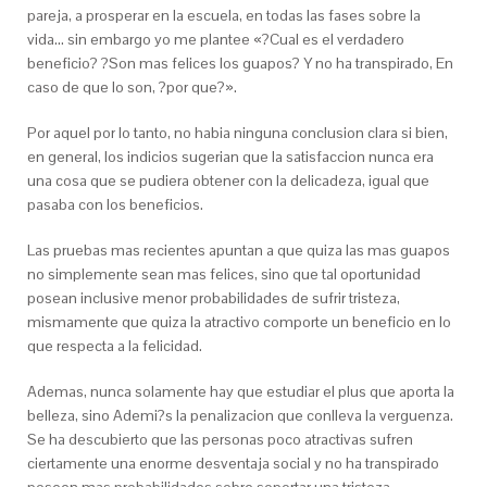
pareja, a prosperar en la escuela, en todas las fases sobre la
vida… sin embargo yo me plantee «?Cual es el verdadero
beneficio? ?Son mas felices los guapos? Y no ha transpirado, En
caso de que lo son, ?por que?».
Por aquel por lo tanto, no habia ninguna conclusion clara si bien,
en general, los indicios sugerian que la satisfaccion nunca era
una cosa que se pudiera obtener con la delicadeza, igual que
pasaba con los beneficios.
Las pruebas mas recientes apuntan a que quiza las mas guapos
no simplemente sean mas felices, sino que tal oportunidad
posean inclusive menor probabilidades de sufrir tristeza,
mismamente que quiza la atractivo comporte un beneficio en lo
que respecta a la felicidad.
Ademas, nunca solamente hay que estudiar el plus que aporta la
belleza, sino Ademi?s la penalizacion que conlleva la verguenza.
Se ha descubierto que las personas poco atractivas sufren
ciertamente una enorme desventaja social y no ha transpirado