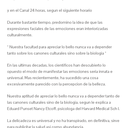
y en el Canal 24 horas, segun el siguiente horario
Durante bastante tiempo, predomino la idea de que las
expresiones faciales de las emociones eran interiorizadas
culturalmente.
“ Nuestra facultad para apreciar lo bello nunca va a depender
tanto sobre los canones culturales sino sobre la biologia “
En las ultimas decadas, los cientificos han descubierto lo
opuesto el modo de manifestar las emociones seri­a innata e
universal. Mas recientemente, ha sucedido una cosa
excesivamente parecido con la percepcion de la belleza.
Nuestra aptitud de apreciar lo bello nunca va a depender tanto de
las canones culturales sino de la biologia, segun le explica a
Eduard Punset Nancy Etcoff, psicologa del Harvard Medical Sch l.
La delicadeza es universal y no ha transpirado, en definitiva, sirve
para publicitar la salud asi­ como abundancia.