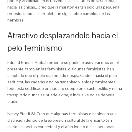
poder y visibilidad en el universo, las actitudes de la sociedad
hacia las chicas… creo que la maraton es tan solo una pequena
muestra sobre al completo un siglo sobre cambios de las
hembras.
Atractivo desplazandolo hacia el
pelo feminismo
Eduard Punset Probablemente se pudiese aseverar que, en el
presente, tambien las feministas, o algunas feministas, han
aceptado que el pelo esplendido desplazandolo hacia el pelo
seductor, las caderas y no ha transpirado labios prominentes…
todo esta codificado en nuestro cuerpo en exacto estilo, y no ha
transpirado nunca se puede evitar, e inclusive no se deberia
eludir.
Nancy Etcoff Si. Creo que algunas feministas establecen una
distincion dentro de la expresion cultural de la encanto (en
ciertos aspectos concretos) y el afan innato de las personas