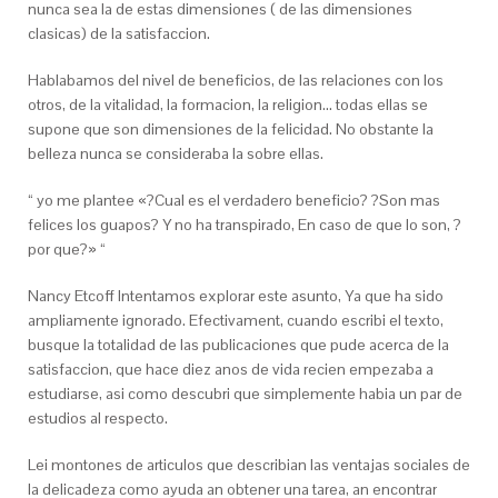
nunca sea la de estas dimensiones ( de las dimensiones
clasicas) de la satisfaccion.
Hablabamos del nivel de beneficios, de las relaciones con los
otros, de la vitalidad, la formacion, la religion… todas ellas se
supone que son dimensiones de la felicidad. No obstante la
belleza nunca se consideraba la sobre ellas.
“ yo me plantee «?Cual es el verdadero beneficio? ?Son mas
felices los guapos? Y no ha transpirado, En caso de que lo son, ?
por que?» “
Nancy Etcoff Intentamos explorar este asunto, Ya que ha sido
ampliamente ignorado. Efectivament, cuando escribi el texto,
busque la totalidad de las publicaciones que pude acerca de la
satisfaccion, que hace diez anos de vida recien empezaba a
estudiarse, asi­ como descubri que simplemente habia un par de
estudios al respecto.
Lei montones de articulos que describian las ventajas sociales de
la delicadeza como ayuda an obtener una tarea, an encontrar