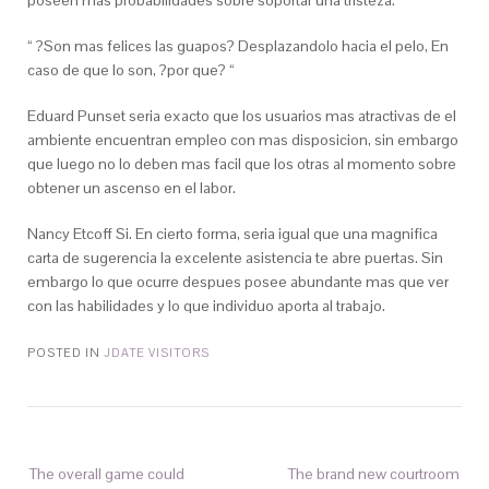
poseen mas probabilidades sobre soportar una tristeza.
“ ?Son mas felices las guapos? Desplazandolo hacia el pelo, En
caso de que lo son, ?por que? “
Eduard Punset seri­a exacto que los usuarios mas atractivas de el
ambiente encuentran empleo con mas disposicion, sin embargo
que luego no lo deben mas facil que los otras al momento sobre
obtener un ascenso en el labor.
Nancy Etcoff Si. En cierto forma, seri­a igual que una magnifica
carta de sugerencia la excelente asistencia te abre puertas. Sin
embargo lo que ocurre despues posee abundante mas que ver
con las habilidades y lo que individuo aporta al trabajo.
POSTED IN
JDATE VISITORS
The overall game could
The brand new courtroom