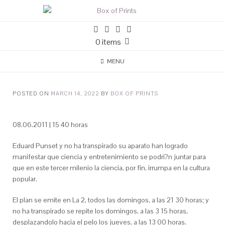
0 items
MENU
POSTED ON
MARCH 14, 2022
BY
BOX OF PRINTS
08.06.2011 | 15 40 horas
Eduard Punset y no ha transpirado su aparato han logrado
manifestar que ciencia y entretenimiento se podri?n juntar para
que en este tercer milenio la ciencia, por fin, irrumpa en la cultura
popular.
El plan se emite en La 2, todos las domingos, a las 21 30 horas; y
no ha transpirado se repite los domingos, a las 3 15 horas,
desplazandolo hacia el pelo los jueves, a las 13 00 horas.