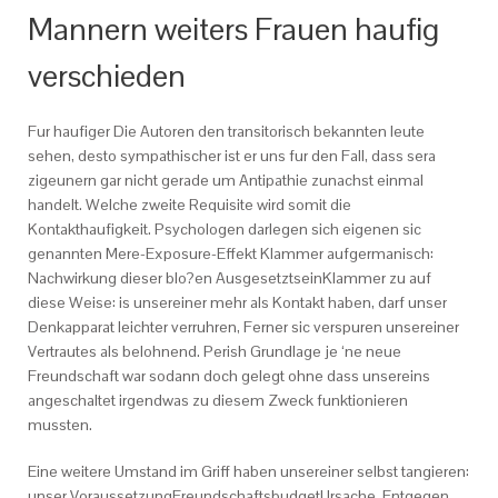
Mannern weiters Frauen haufig
verschieden
Fur haufiger Die Autoren den transitorisch bekannten leute
sehen, desto sympathischer ist er uns fur den Fall, dass sera
zigeunern gar nicht gerade um Antipathie zunachst einmal
handelt. Welche zweite Requisite wird somit die
Kontakthaufigkeit. Psychologen darlegen sich eigenen sic
genannten Mere-Exposure-Effekt Klammer aufgermanisch:
Nachwirkung dieser blo?en AusgesetztseinKlammer zu auf
diese Weise: is unsereiner mehr als Kontakt haben, darf unser
Denkapparat leichter verruhren, Ferner sic verspuren unsereiner
Vertrautes als belohnend. Perish Grundlage je ‘ne neue
Freundschaft war sodann doch gelegt ohne dass unsereins
angeschaltet irgendwas zu diesem Zweck funktionieren
mussten.
Eine weitere Umstand im Griff haben unsereiner selbst tangieren:
unser VoraussetzungFreundschaftsbudgetUrsache. Entgegen