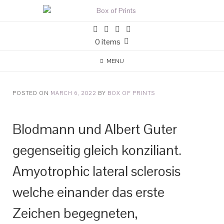
0 items
MENU
POSTED ON
MARCH 6, 2022
BY
BOX OF PRINTS
Blodmann und Albert Guter
gegenseitig gleich konziliant.
Amyotrophic lateral sclerosis
welche einander das erste
Zeichen begegneten,