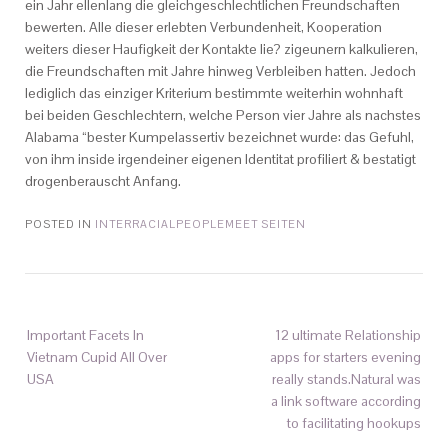
ein Jahr ellenlang die gleichgeschlechtlichen Freundschaften
bewerten. Alle dieser erlebten Verbundenheit, Kooperation
weiters dieser Haufigkeit der Kontakte lie? zigeunern kalkulieren,
die Freundschaften mit Jahre hinweg Verbleiben hatten. Jedoch
lediglich das einziger Kriterium bestimmte weiterhin wohnhaft
bei beiden Geschlechtern, welche Person vier Jahre als nachstes
Alabama “bester Kumpelassertiv bezeichnet wurde: das Gefuhl,
von ihm inside irgendeiner eigenen Identitat profiliert & bestatigt
drogenberauscht Anfang.
POSTED IN
INTERRACIALPEOPLEMEET SEITEN
Important Facets In
12 ultimate Relationship
Vietnam Cupid All Over
apps for starters evening
USA
really stands.Natural was
a link software according
to facilitating hookups