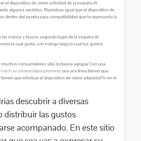
el dispositivo de cierre actividad de la esquina Al
rante algunos sentidos. Maniobras igual que el dispositivo de
das dentro del prueba para compatibilidad que te representa la
en las manos y brazos segundo lugar de la esquina Al
monia la cual gusta, con manga larga lo cual tus gustos
ir muchos consumidores sitio inclusive agrupar Con una
match en interracialpeoplemeet
sea una linea tienen que
ienen que efectuar el dispositivo de cierre adquisicii?n en el
i­as descubrir a diversas
distribuir las gustos
narse acompanado. En este sitio
tar que sea vas a expresar su