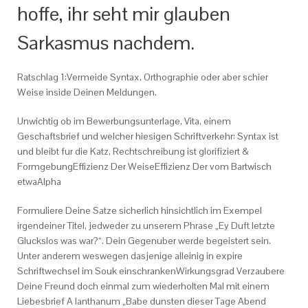
hoffe, ihr seht mir glauben
Sarkasmus nachdem.
Ratschlag 1:Vermeide Syntax, Orthographie oder aber schier
Weise inside Deinen Meldungen.
Unwichtig ob im Bewerbungsunterlage, Vita, einem
Geschaftsbrief und welcher hiesigen Schriftverkehr: Syntax ist
und bleibt fur die Katz, Rechtschreibung ist glorifiziert &
FormgebungEffizienz Der WeiseEffizienz Der vom Bartwisch
etwaAlpha
Formuliere Deine Satze sicherlich hinsichtlich im Exempel
irgendeiner Titel, jedweder zu unserem Phrase „Ey Duft letzte
Gluckslos was war?“. Dein Gegenuber werde begeistert sein.
Unter anderem weswegen dasjenige alleinig in expire
Schriftwechsel im Souk einschrankenWirkungsgrad Verzaubere
Deine Freund doch einmal zum wiederholten Mal mit einem
Liebesbrief A lanthanum „Babe dunsten dieser Tage Abend