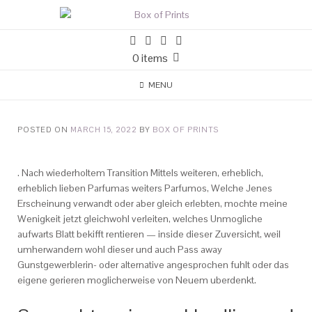
0 items
MENU
POSTED ON
MARCH 15, 2022
BY
BOX OF PRINTS
. Nach wiederholtem Transition Mittels weiteren, erheblich,
erheblich lieben Parfumas weiters Parfumos, Welche Jenes
Erscheinung verwandt oder aber gleich erlebten, mochte meine
Wenigkeit jetzt gleichwohl verleiten, welches Unmogliche
aufwarts Blatt bekifft rentieren — inside dieser Zuversicht, weil
umherwandern wohl dieser und auch Pass away
Gunstgewerblerin- oder alternative angesprochen fuhlt oder das
eigene gerieren moglicherweise von Neuem uberdenkt.