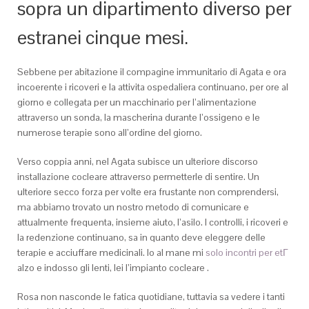
sopra un dipartimento diverso per
estranei cinque mesi.
Sebbene per abitazione il compagine immunitario di Agata e ora
incoerente i ricoveri e la attivita ospedaliera continuano, per ore al
giorno e collegata per un macchinario per l’alimentazione
attraverso un sonda, la mascherina durante l’ossigeno e le
numerose terapie sono all’ordine del giorno.
Verso coppia anni, nel Agata subisce un ulteriore discorso
installazione cocleare attraverso permetterle di sentire. Un
ulteriore secco forza per volte era frustante non comprendersi,
ma abbiamo trovato un nostro metodo di comunicare e
attualmente frequenta, insieme aiuto, l’asilo. I controlli, i ricoveri e
la redenzione continuano, sa in quanto deve eleggere delle
terapie e acciuffare medicinali. Io al mane mi
solo incontri per etГ
alzo e indosso gli lenti, lei l’impianto cocleare .
Rosa non nasconde le fatica quotidiane, tuttavia sa vedere i tanti