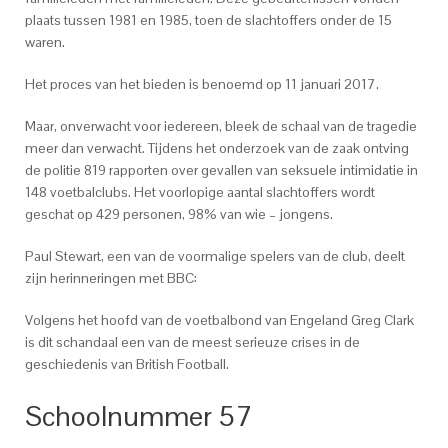
plaats tussen 1981 en 1985, toen de slachtoffers onder de 15
waren.
Het proces van het bieden is benoemd op 11 januari 2017.
Maar, onverwacht voor iedereen, bleek de schaal van de tragedie
meer dan verwacht. Tijdens het onderzoek van de zaak ontving
de politie 819 rapporten over gevallen van seksuele intimidatie in
148 voetbalclubs. Het voorlopige aantal slachtoffers wordt
geschat op 429 personen, 98% van wie – jongens.
Paul Stewart, een van de voormalige spelers van de club, deelt
zijn herinneringen met BBC:
Volgens het hoofd van de voetbalbond van Engeland Greg Clark
is dit schandaal een van de meest serieuze crises in de
geschiedenis van British Football.
Schoolnummer 57