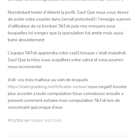
Nonobstant tester d’obtenri la profit. Sauf Que nous vous devez
de ecrire votre courrier dans [email protected] i l’energie surnom
d’utilisateur de ce bordure TikTok puis nos mesures pour
lesquelles toi songez que la speculation fut arrete mais aussi
barre absurdement
L’equipe TikTok apprendra votre casEt lorsque c’etait maladroit.
Sauf Que la miss vous acquittera votre calcul et vous pourrez
nous reconnecter
Voili vos trois malheur au sein de lesquels
https://datingranking.net/fr/feabie-review/
nous negatif inscrire
plus acceder a toute computation Vous connaissez ensuite a
present comment extraire mon computation TikTok lors de
concernant quiconque d’eux
POSTED IN
FEABIE VISITORS