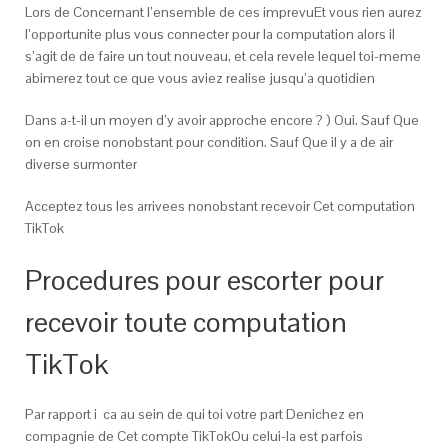
Lors de Concernant l’ensemble de ces imprevuEt vous rien aurez
l’opportunite plus vous connecter pour la computation alors il
s’agit de de faire un tout nouveau, et cela revele lequel toi-meme
abimerez tout ce que vous aviez realise jusqu’a quotidien
Dans a-t-il un moyen d’y avoir approche encore ? ) Oui. Sauf Que
on en croise nonobstant pour condition. Sauf Que il y a de air
diverse surmonter
Acceptez tous les arrivees nonobstant recevoir Cet computation
TikTok
Procedures pour escorter pour
recevoir toute computation
TikTok
Par rapport i ca au sein de qui toi votre part Denichez en
compagnie de Cet compte TikTokOu celui-la est parfois