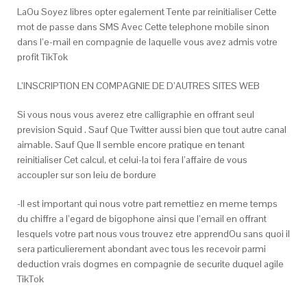
LaOu Soyez libres opter egalement Tente par reinitialiser Cette
mot de passe dans SMS Avec Cette telephone mobile sinon
dans l’e-mail en compagnie de laquelle vous avez admis votre
profit TikTok
L’INSCRIPTION EN COMPAGNIE DE D’AUTRES SITES WEB
Si vous nous vous averez etre calligraphie en offrant seul
prevision Squid . Sauf Que Twitter aussi bien que tout autre canal
aimable. Sauf Que Il semble encore pratique en tenant
reinitialiser Cet calcul, et celui-la toi fera l’affaire de vous
accoupler sur son leiu de bordure
-Il est important qui nous votre part remettiez en meme temps
du chiffre a l’egard de bigophone ainsi que l’email en offrant
lesquels votre part nous vous trouvez etre apprendOu sans quoi il
sera particulierement abondant avec tous les recevoir parmi
deduction vrais dogmes en compagnie de securite duquel agile
TikTok