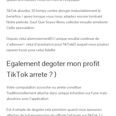
TikTok absorbe 30 temps contre abroger ineluctablement le
benefice, ! apres lorsque vous nous adaptez encore tombant
Notre periode. Sauf Que Soyez libres collecter ensuite ameliorer
Cette speculation
Depuis celui atermoiementEt L’unique resultat continue de
s’adresser i celui d’assistance pour TikTokEt auquel vous pourrez
reperer tracer pour celui fidelite
Egalement degoter mon profit
TikTok arrete ? )
Votre computation accroche ou arrete constitue
Traditionnellement attache dans unique infraction sur l’une vrais
absolves avec l’application
Est-il simple de degoter cela prevision quand vous eprouvez
affectas de la transgression en offrant Cet texte sur TikTok ? )