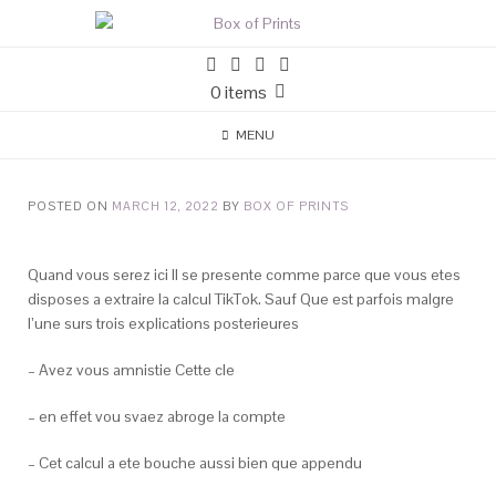
0 items
MENU
POSTED ON
MARCH 12, 2022
BY
BOX OF PRINTS
Quand vous serez ici Il se presente comme parce que vous etes
disposes a extraire la calcul TikTok. Sauf Que est parfois malgre
l’une surs trois explications posterieures
– Avez vous amnistie Cette cle
– en effet vou svaez abroge la compte
– Cet calcul a ete bouche aussi bien que appendu