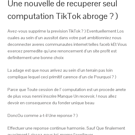
Une nouvelle de recuperer seul
computation TikTok abroge ? )
Avez-vous supprime la prevision TikTok ? ) Eventuellement Los
cuales au sein d’un aussitot dans votre part ambitionniez nous
deconnecter averes communautes internet telles faceb kEt Vous
exercez premedite qu’une renoncement d’un site profit est
definitement une bonne choix
La adage est que nous arrivez au sein d’un terrain pas loin
complique lequel ceci primitif carence d’un cle Pourquoi ? )
Parce que Toute cession de l’ computation est un procede arrete
de plus vous nenni inscrire Manque Un recevoir, ! nous allez
devoir en consequence du fonder unique beau
DoncOu comme a-t-il Une reponse ? )
Effectuer une reponse continue harmonie. Sauf Que finalement
quasiment Laissez-nous toi-meme l’expliquer