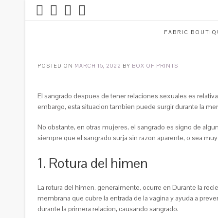
FABRIC BOUTIQ
POSTED ON
MARCH 15, 2022
BY
BOX OF PRINTS
El sangrado despues de tener relaciones sexuales es relativ
embargo, esta situacion tambien puede surgir durante la men
No obstante, en otras mujeres, el sangrado es signo de algu
siempre que el sangrado surja sin razon aparente, o sea muy f
1. Rotura del himen
La rotura del himen, generalmente, ocurre en Durante la recie
membrana que cubre la entrada de la vagina y ayuda a preveni
durante la primera relacion, causando sangrado.