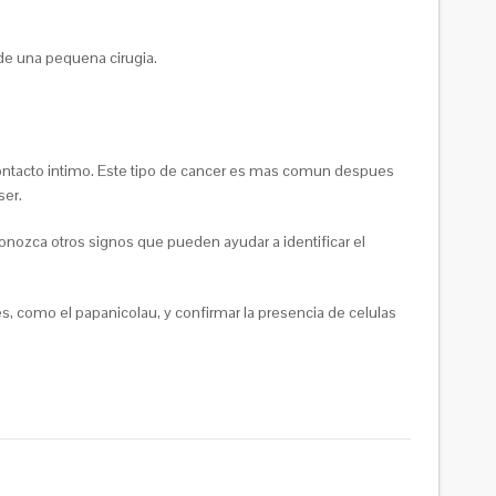
 de una pequena cirugia.
ontacto intimo. Este tipo de cancer es mas comun despues
ser.
Conozca otros signos que pueden ayudar a identificar el
s, como el papanicolau, y confirmar la presencia de celulas