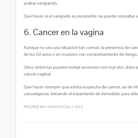
acabar sangrando.
Que hacer: si el sangrado es recurrente, se puede consultar 
6. Cancer en la vagina
Aunque no sea una situacion tan comun, la presencia de can
de los 50 anos o en mujeres con comportamiento de riesgo, co
Otros sintomas pueden incluir secrecion con mal olor, dolor p
cancer vaginal.
Que hacer: siempre que exista sospecha de cancer, es de vita
cancerigenas, iniciando el tratamiento de inmediato para obt
POSTED IN
FARMERSONLY WEB