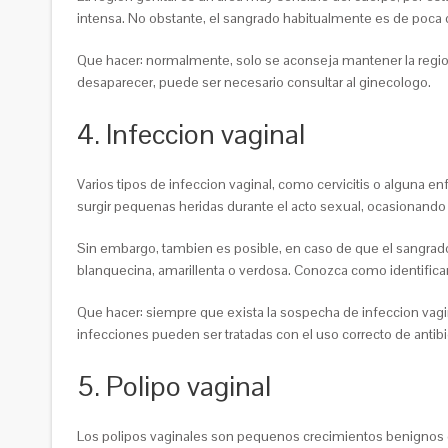
intensa. No obstante, el sangrado habitualmente es de poca c
Que hacer: normalmente, solo se aconseja mantener la region
desaparecer, puede ser necesario consultar al ginecologo.
4. Infeccion vaginal
Varios tipos de infeccion vaginal, como cervicitis o alguna
surgir pequenas heridas durante el acto sexual, ocasionando
Sin embargo, tambien es posible, en caso de que el sangrado
blanquecina, amarillenta o verdosa. Conozca como identificar
Que hacer: siempre que exista la sospecha de infeccion vagin
infecciones pueden ser tratadas con el uso correcto de antibio
5. Polipo vaginal
Los polipos vaginales son pequenos crecimientos benignos que