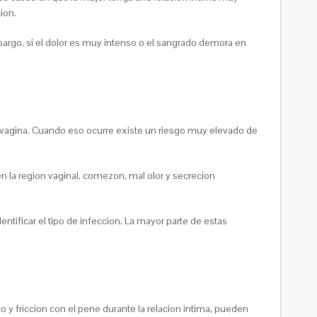
ion.
argo, si el dolor es muy intenso o el sangrado demora en
a vagina. Cuando eso ocurre existe un riesgo muy elevado de
 la region vaginal, comezon, mal olor y secrecion
tificar el tipo de infeccion. La mayor parte de estas
y friccion con el pene durante la relacion intima, pueden