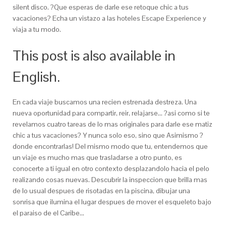
silent disco. ?Que esperas de darle ese retoque chic a tus
vacaciones? Echa un vistazo a las hoteles Escape Experience y
viaja a tu modo.
This post is also available in
English.
En cada viaje buscamos una recien estrenada destreza. Una
nueva oportunidad para compartir, reir, relajarse… ?asi­ como si te
revelamos cuatro tareas de lo mas originales para darle ese matiz
chic a tus vacaciones? Y nunca solo eso, sino que Asimismo ?
donde encontrarlas! Del mismo modo que tu, entendemos que
un viaje es mucho mas que trasladarse a otro punto, es
conocerte a ti igual en otro contexto desplazandolo hacia el pelo
realizando cosas nuevas. Descubrir la inspeccion que brilla mas
de lo usual despues de risotadas en la piscina, dibujar una
sonrisa que ilumina el lugar despues de mover el esqueleto bajo
el paraiso de el Caribe…