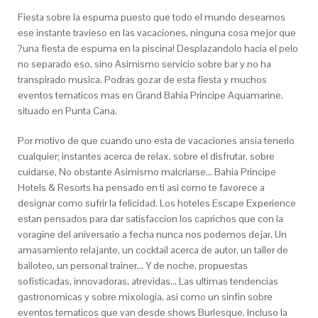
Fiesta sobre la espuma puesto que todo el mundo deseamos
ese instante travieso en las vacaciones, ninguna cosa mejor que
?una fiesta de espuma en la piscina! Desplazandolo hacia el pelo
no separado eso, sino Asimismo servicio sobre bar y no ha
transpirado musica. Podras gozar de esta fiesta y muchos
eventos tematicos mas en Grand Bahia Principe Aquamarine,
situado en Punta Cana.
Por motivo de que cuando uno esta de vacaciones ansia tenerlo
cualquier; instantes acerca de relax, sobre el disfrutar, sobre
cuidarse, No obstante Asimismo malcriarse… Bahia Principe
Hotels & Resorts ha pensado en ti asi­ como te favorece a
designar como sufrir la felicidad. Los hoteles Escape Experience
estan pensados para dar satisfaccion los caprichos que con la
voragine del aniversario a fecha nunca nos podemos dejar. Un
amasamiento relajante, un cocktail acerca de autor, un taller de
bailoteo, un personal trainer… Y de noche, propuestas
sofisticadas, innovadoras, atrevidas… Las ultimas tendencias
gastronomicas y sobre mixologia, asi­ como un sinfin sobre
eventos tematicos que van desde shows Burlesque, Incluso la