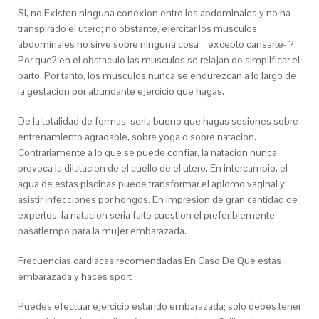
Si, no Existen ninguna conexion entre los abdominales y no ha
transpirado el utero; no obstante, ejercitar los musculos
abdominales no sirve sobre ninguna cosa – excepto cansarte- ?
Por que? en el obstaculo las musculos se relajan de simplificar el
parto. Por tanto, los musculos nunca se endurezcan a lo largo de
la gestacion por abundante ejercicio que hagas.
De la totalidad de formas, seri­a bueno que hagas sesiones sobre
entrenamiento agradable, sobre yoga o sobre natacion.
Contrariamente a lo que se puede confiar, la natacion nunca
provoca la dilatacion de el cuello de el utero. En intercambio, el
agua de estas piscinas puede transformar el aplomo vaginal y
asistir infecciones por hongos. En impresion de gran cantidad de
expertos, la natacion seri­a falto cuestion el preferiblemente
pasatiempo para la mujer embarazada.
Frecuencias cardiacas recomendadas En Caso De Que estas
embarazada y haces sport
Puedes efectuar ejercicio estando embarazada; solo debes tener