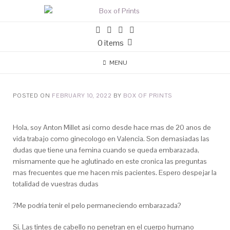
0 items
MENU
POSTED ON
FEBRUARY 10, 2022
BY
BOX OF PRINTS
Hola, soy Anton Millet asi­ como desde hace mas de 20 anos de
vida trabajo como ginecologo en Valencia. Son demasiadas las
dudas que tiene una femina cuando se queda embarazada,
mismamente que he aglutinado en este cronica las preguntas
mas frecuentes que me hacen mis pacientes. Espero despejar la
totalidad de vuestras dudas
?Me podria tenir el pelo permaneciendo embarazada?
Si. Las tintes de cabello no penetran en el cuerpo humano