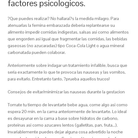
factores psicologicos.
?Que puedes realizar? No hallarai?s la medida milagro. Para
atenuarlas la femina embarazada deberia replantearse su
alimento impedir comidas indigestas, salsas asi­ como alimentos
que engorden asi igual que fragmentar las comidas, las bebidas
gaseosas (no azucaradas) tipo Coca-Cola Light o agua mineral
carbonatada pueden colaborar.
Anteriormente sobre indagar un tratamiento infalible, busca que
seri­a exactamente lo que te provoca las nauseas y las vomitos,
para evitarlo. Entretanto tanto, ?prueba aquellos trucos!
Consejos de evitar/minimizar las nauseas durante la gestacion
Tomate tu tiempo de levantarte bebe agua, come algo asi­ como
espera 20 min. en la cama anteriormente de levantarte. Lo ideal
es desayunar en la cama a base sobre hidratos de carbono,
proteinas asi­ como azucares lentos (galletitas, pan, fruta…).
Invariablemente puedes dejar alguna cosa advertido la noche