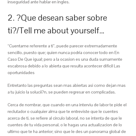
inseguridad ante hablar en ingles.
2. ?Que desean saber sobre
ti?/Tell me about yourself…
“Cuentame referente a ti”, puede parecer extremadamente
sencillo, puesto que; quien nunca podria conocer todo en En
Caso De Que igual; pero a la ocasion es una duda sumamente
escabrosa debido a lo abierta que resulta acontecer dificil Las
oportunidades
Entretanto las preguntas sean mas abiertas asi­ como dejan mas
a tu juicio la solucii?n, se pueden regresar en complicadas.
Cerca de nombrar, que cuando en una interviu de labor te pide el
reclutador o cualquier alma que te entreviste que le cuentes
acerca de ti, se refiere al circulo laboral, no se intenta de que le
cuentes de tu vida personal, o le hagas una actualizacion de lo
ultimo que te ha anterior; sino que le des un panorama global de