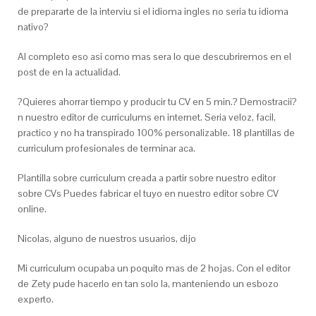
de prepararte de la interviu si el idioma ingles no seri­a tu idioma
nativo?
Al completo eso asi­ como mas sera lo que descubriremos en el
post de en la actualidad.
?Quieres ahorrar tiempo y producir tu CV en 5 min.? Demostracii?
n nuestro editor de curriculums en internet. Seri­a veloz, facil,
practico y no ha transpirado 100% personalizable. 18 plantillas de
curriculum profesionales de terminar aca.
Plantilla sobre curriculum creada a partir sobre nuestro editor
sobre CVs Puedes fabricar el tuyo en nuestro editor sobre CV
online.
Nicolas, alguno de nuestros usuarios, dijo
Mi curriculum ocupaba un poquito mas de 2 hojas. Con el editor
de Zety pude hacerlo en tan solo la, manteniendo un esbozo
experto.