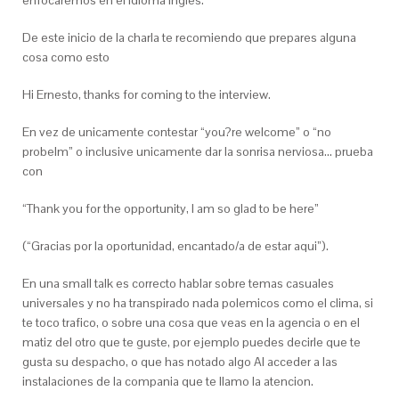
enfocaremos en el idioma ingles.
De este inicio de la charla te recomiendo que prepares alguna
cosa como esto
Hi Ernesto, thanks for coming to the interview.
En vez de unicamente contestar “you?re welcome” o “no
probelm” o inclusive unicamente dar la sonrisa nerviosa… prueba
con
“Thank you for the opportunity, I am so glad to be here”
(“Gracias por la oportunidad, encantado/a de estar aqui”).
En una small talk es correcto hablar sobre temas casuales
universales y no ha transpirado nada polemicos como el clima, si
te toco trafico, o sobre una cosa que veas en la agencia o en el
matiz del otro que te guste, por ejemplo puedes decirle que te
gusta su despacho, o que has notado algo Al acceder a las
instalaciones de la compania que te llamo la atencion.