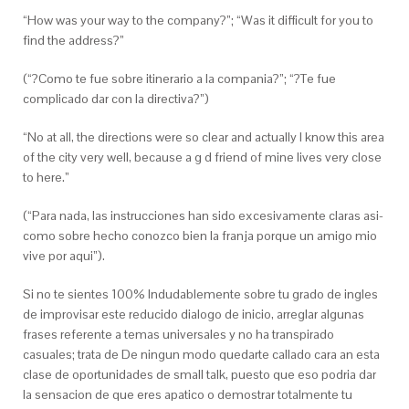
“How was your way to the company?”; “Was it difficult for you to
find the address?”
(“?Como te fue sobre itinerario a la compania?”; “?Te fue
complicado dar con la directiva?”)
“No at all, the directions were so clear and actually I know this area
of the city very well, because a g d friend of mine lives very close
to here.”
(“Para nada, las instrucciones han sido excesivamente claras asi­
como sobre hecho conozco bien la franja porque un amigo mio
vive por aqui”).
Si no te sientes 100% Indudablemente sobre tu grado de ingles
de improvisar este reducido dialogo de inicio, arreglar algunas
frases referente a temas universales y no ha transpirado
casuales; trata de De ningun modo quedarte callado cara an esta
clase de oportunidades de small talk, puesto que eso podria dar
la sensacion de que eres apatico o demostrar totalmente tu