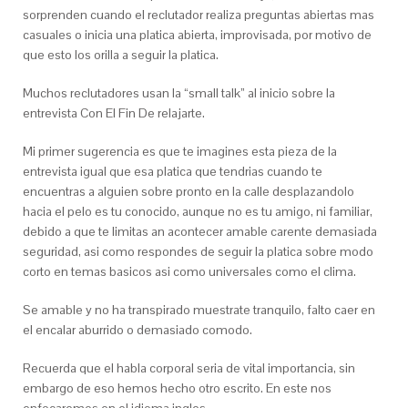
sorprenden cuando el reclutador realiza preguntas abiertas mas
casuales o inicia una platica abierta, improvisada, por motivo de
que esto los orilla a seguir la platica.
Muchos reclutadores usan la “small talk” al inicio sobre la
entrevista Con El Fin De relajarte.
Mi primer sugerencia es que te imagines esta pieza de la
entrevista igual que esa platica que tendri­as cuando te
encuentras a alguien sobre pronto en la calle desplazandolo
hacia el pelo es tu conocido, aunque no es tu amigo, ni familiar,
debido a que te limitas an acontecer amable carente demasiada
seguridad, asi­ como respondes de seguir la platica sobre modo
corto en temas basicos asi­ como universales como el clima.
Se amable y no ha transpirado muestrate tranquilo, falto caer en
el encalar aburrido o demasiado comodo.
Recuerda que el habla corporal seri­a de vital importancia, sin
embargo de eso hemos hecho otro escrito. En este nos