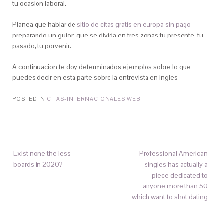
tu ocasion laboral.
Planea que hablar de
sitio de citas gratis en europa sin pago
preparando un guion que se divida en tres zonas tu presente, tu
pasado, tu porvenir.
A continuacion te doy determinados ejemplos sobre lo que
puedes decir en esta parte sobre la entrevista en ingles
POSTED IN
CITAS-INTERNACIONALES WEB
Exist none the less
Professional American
boards in 2020?
singles has actually a
piece dedicated to
anyone more than 50
which want to shot dating