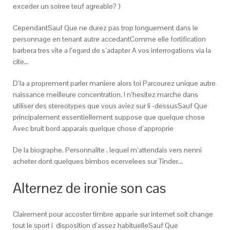
exceder un soiree teuf agreable? )
CependantSauf Que ne durez pas trop longuement dans le
personnage en tenant autre accedantComme elle fortification
barbera tres vite a l’egard de s’adapter A vos interrogations via la
cite…
D’la a proprement parler maniere alors toi Parcourez unique autre
naissance meilleure concentration, ! n’hesitez marche dans
utiliser des stereotypes que vous aviez sur li -dessusSauf Que
principalement essentiellement suppose que quelque chose
Avec bruit bord apparais quelque chose d’approprie
De la biographe. Personnalite , lequel m’attendais vers nenni
acheter dont quelques bimbos ecervelees sur Tinder…
Alternez de ironie son cas
Clairement pour accoster timbre apparie sur internet soit change
tout le sport i disposition d’assez habituelleSauf Que