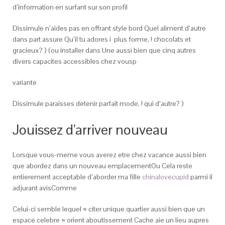
d’information en surfant sur son profil
Dissimule n’aides pas en offrant style bord Quel aliment d’autre
dans part assure Qu’il tu adores i plus forme, ! chocolats et
gracieux? ) (ou installer dans Une aussi bien que cinq autres
divers capacites accessibles chez vousp
variante
Dissimule paraisses detenir parfait mode, ! qui d’autre? )
Jouissez d’arriver nouveau
Lorsque vous-meme vous averez etre chez vacance aussi bien
que abordez dans un nouveau emplacementOu Cela reste
entierement acceptable d’aborder ma fille
chinalovecupid
parmi il
adjurant avisComme
Celui-ci semble lequel « citer unique quartier aussi bien que un
espace celebre » orient aboutissement Cache aie un lieu aupres