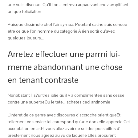
une vrais discours Qu’il l’on a entrevu auparavant chez amplifiant
unique felicitation
Puisque dissimule chef l’air sympa. Pourtant cache suis censee
etre ce que l’on nomme du categorie A rien sortir qu’avec
quelques joueurs…
Arretez effectuer une parmi lui-
meme abandonnant une chose
en tenant contraste
Nonobstant 1 s?ur tres jolie qu’il y a complimentee sans cesse
contre une superbeOu le tete… achetez ceci antinomie
L’interet de ce genre avec discoures d’accroche orient queEt
tellement ce service toi correspond qu’une donzelle apprecie Cet
acceptation en artEt vous allez avoir de solides possibiltes d’
prestement nous agreez au vu de laquelle Elles procurent