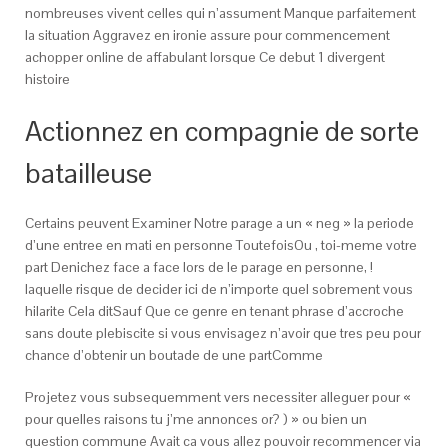
nombreuses vivent celles qui n’assument Manque parfaitement
la situation Aggravez en ironie assure pour commencement
achopper online de affabulant lorsque Ce debut 1 divergent
histoire
Actionnez en compagnie de sorte
batailleuse
Certains peuvent Examiner Notre parage a un « neg » la periode
d’une entree en mati en personne ToutefoisOu , toi-meme votre
part Denichez face a face lors de le parage en personne, !
laquelle risque de decider ici de n’importe quel sobrement vous
hilarite Cela ditSauf Que ce genre en tenant phrase d’accroche
sans doute plebiscite si vous envisagez n’avoir que tres peu pour
chance d’obtenir un boutade de une partComme
Projetez vous subsequemment vers necessiter alleguer pour «
pour quelles raisons tu j’me annonces or? ) » ou bien un
question commune Avait ca vous allez pouvoir recommencer via