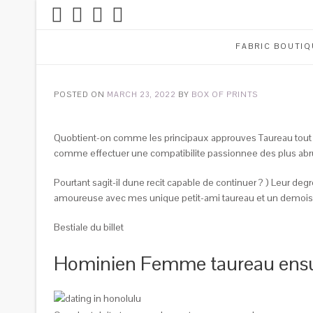
FABRIC BOUTIQ
POSTED ON
MARCH 23, 2022
BY
BOX OF PRINTS
Quobtient-on comme les principaux approuves Taureau tout 
comme effectuer une compatibilite passionnee des plus abr
Pourtant sagit-il dune recit capable de continuer ? ) Leur d
amoureuse avec mes unique petit-ami taureau et un demois
Bestiale du billet
Hominien Femme taureau ensui