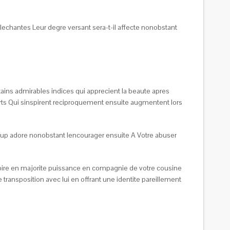
echantes Leur degre versant sera-t-il affecte nonobstant
ains admirables indices qui apprecient la beaute apres
orts Qui sinspirent reciproquement ensuite augmentent lors
aucoup adore nonobstant lencourager ensuite A Votre abuser
pire en majorite puissance en compagnie de votre cousine
transposition avec lui en offrant une identite pareillement