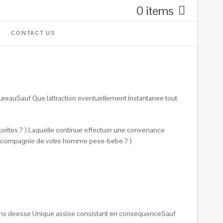
0 items
CONTACT US
eauSauf Que lattraction eventuellement instantanee tout
utorites ? ) Laquelle continue effectuer une convenance
en compagnie de votre homme pese-bebe ? )
dans deesse Unique assise consistant en consequenceSauf