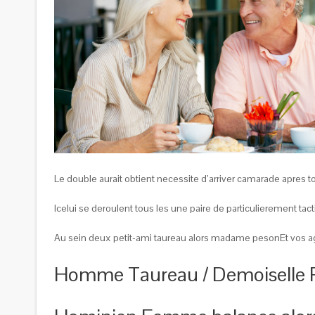
Le double aurait obtient necessite d’arriver camarade apres 
Icelui se deroulent tous les une paire de particulierement tac
Au sein deux petit-ami taureau alors madame pesonEt vos agi
Homme Taureau / Demoiselle