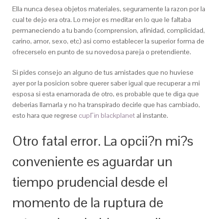
Ella nunca desea objetos materiales, seguramente la razon por la
cual te dejo era otra. Lo mejor es meditar en lo que le faltaba
permaneciendo a tu bando (comprension, afinidad, complicidad,
carino, amor, sexo, etc) asi­ como establecer la superior forma de
ofrecerselo en punto de su novedosa pareja o pretendiente.
Si pides consejo an alguno de tus amistades que no huviese
ayer por la posicion sobre querer saber igual que recuperar a mi
esposa si esta enamorada de otro, es probable que te diga que
deberias llamarla y no ha transpirado decirle que has cambiado,
esto hara que regrese
cupГіn blackplanet
al instante.
Otro fatal error. La opcii?n mi?s
conveniente es aguardar un
tiempo prudencial desde el
momento de la ruptura de