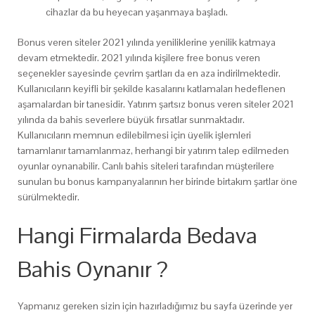
cihazlar da bu heyecan yaşanmaya başladı.
Bonus veren siteler 2021 yılında yeniliklerine yenilik katmaya
devam etmektedir. 2021 yılında kişilere free bonus veren
seçenekler sayesinde çevrim şartları da en aza indirilmektedir.
Kullanıcıların keyifli bir şekilde kasalarını katlamaları hedeflenen
aşamalardan bir tanesidir. Yatırım şartsız bonus veren siteler 2021
yılında da bahis severlere büyük fırsatlar sunmaktadır.
Kullanıcıların memnun edilebilmesi için üyelik işlemleri
tamamlanır tamamlanmaz, herhangi bir yatırım talep edilmeden
oyunlar oynanabilir. Canlı bahis siteleri tarafından müşterilere
sunulan bu bonus kampanyalarının her birinde birtakım şartlar öne
sürülmektedir.
Hangi Firmalarda Bedava
Bahis Oynanır ?
Yapmanız gereken sizin için hazırladığımız bu sayfa üzerinde yer