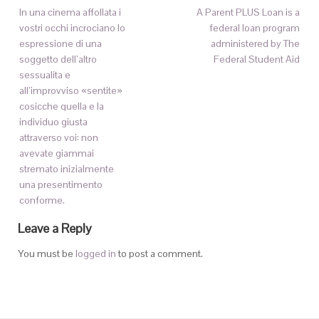
In una cinema affollata i
A Parent PLUS Loan is a
vostri occhi incrociano lo
federal loan program
espressione di una
administered by The
soggetto dell’altro
Federal Student Aid
sessualita e
all’improvviso «sentite»
cosicche quella e la
individuo giusta
attraverso voi: non
avevate giammai
stremato inizialmente
una presentimento
conforme.
Leave a Reply
You must be
logged in
to post a comment.