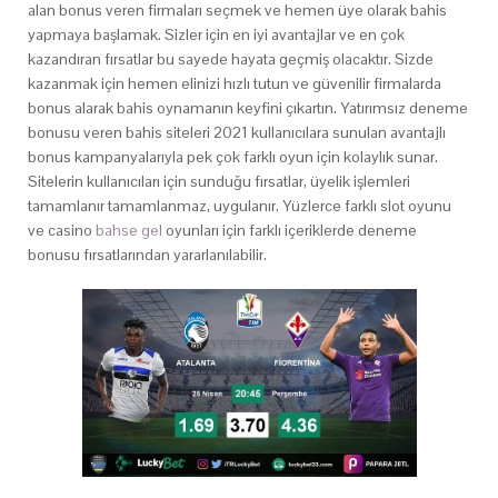
alan bonus veren firmaları seçmek ve hemen üye olarak bahis
yapmaya başlamak. Sizler için en iyi avantajlar ve en çok
kazandıran fırsatlar bu sayede hayata geçmiş olacaktır. Sizde
kazanmak için hemen elinizi hızlı tutun ve güvenilir firmalarda
bonus alarak bahis oynamanın keyfini çıkartın. Yatırımsız deneme
bonusu veren bahis siteleri 2021 kullanıcılara sunulan avantajlı
bonus kampanyalarıyla pek çok farklı oyun için kolaylık sunar.
Sitelerin kullanıcıları için sunduğu fırsatlar, üyelik işlemleri
tamamlanır tamamlanmaz, uygulanır. Yüzlerce farklı slot oyunu
ve casino
bahse gel
oyunları için farklı içeriklerde deneme
bonusu fırsatlarından yararlanılabilir.