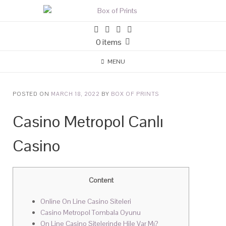
0 items
MENU
POSTED ON
MARCH 18, 2022
BY
BOX OF PRINTS
Casino Metropol Canlı
Casino
Content
Online On Line Casino Siteleri
Casino Metropol Tombala Oyunu
On Line Casino Sitelerinde Hile Var Mı?