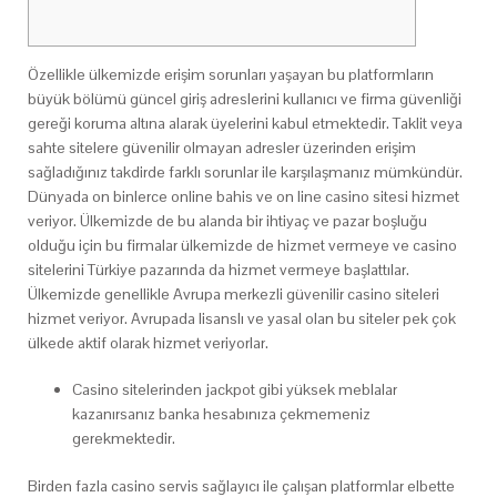
Özellikle ülkemizde erişim sorunları yaşayan bu platformların
büyük bölümü güncel giriş adreslerini kullanıcı ve firma güvenliği
gereği koruma altına alarak üyelerini kabul etmektedir. Taklit veya
sahte sitelere güvenilir olmayan adresler üzerinden erişim
sağladığınız takdirde farklı sorunlar ile karşılaşmanız mümkündür.
Dünyada on binlerce online bahis ve on line casino sitesi hizmet
veriyor. Ülkemizde de bu alanda bir ihtiyaç ve pazar boşluğu
olduğu için bu firmalar ülkemizde de hizmet vermeye ve casino
sitelerini Türkiye pazarında da hizmet vermeye başlattılar.
Ülkemizde genellikle Avrupa merkezli güvenilir casino siteleri
hizmet veriyor. Avrupada lisanslı ve yasal olan bu siteler pek çok
ülkede aktif olarak hizmet veriyorlar.
Casino sitelerinden jackpot gibi yüksek meblalar
kazanırsanız banka hesabınıza çekmemeniz
gerekmektedir.
Birden fazla casino servis sağlayıcı ile çalışan platformlar elbette