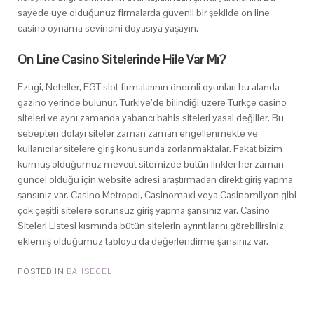
sayede üye olduğunuz firmalarda güvenli bir şekilde on line
casino oynama sevincini doyasıya yaşayın.
On Line Casino Sitelerinde Hile Var Mı?
Ezugi, Neteller, EGT slot firmalarının önemli oyunları bu alanda
gazino yerinde bulunur. Türkiye’de bilindiği üzere Türkçe casino
siteleri ve aynı zamanda yabancı bahis siteleri yasal değiller. Bu
sebepten dolayı siteler zaman zaman engellenmekte ve
kullanıcılar sitelere giriş konusunda zorlanmaktalar. Fakat bizim
kurmuş olduğumuz mevcut sitemizde bütün linkler her zaman
güncel olduğu için website adresi araştırmadan direkt giriş yapma
şansınız var. Casino Metropol, Casinomaxi veya Casinomilyon gibi
çok çeşitli sitelere sorunsuz giriş yapma şansınız var. Casino
Siteleri Listesi kısmında bütün sitelerin ayrıntılarını görebilirsiniz,
eklemiş olduğumuz tabloyu da değerlendirme şansınız var.
POSTED IN
BAHSEGEL