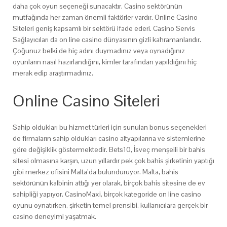
daha çok oyun seçeneği sunacaktır. Casino sektörünün
mutfağında her zaman önemli faktörler vardır. Online Casino
Siteleri geniş kapsamlı bir sektörü ifade ederi. Casino Servis
Sağlayıcıları da on line casino dünyasının gizli kahramanlarıdır.
Çoğunuz belki de hiç adını duymadınız veya oynadığınız
oyunların nasıl hazırlandığını, kimler tarafından yapıldığını hiç
merak edip araştırmadınız.
Online Casino Siteleri
Sahip oldukları bu hizmet türleri için sunulan bonus seçenekleri
de firmaların sahip oldukları casino altyapılarına ve sistemlerine
göre değişiklik göstermektedir. Bets10, İsveç menşeili bir bahis
sitesi olmasına karşın, uzun yıllardır pek çok bahis şirketinin yaptığı
gibi merkez ofisini Malta’da bulunduruyor. Malta, bahis
sektörünün kalbinin attığı yer olarak, birçok bahis sitesine de ev
sahipliği yapıyor. CasinoMaxi, birçok kategoride on line casino
oyunu oynatırken, şirketin temel prensibi, kullanıcılara gerçek bir
casino deneyimi yaşatmak.