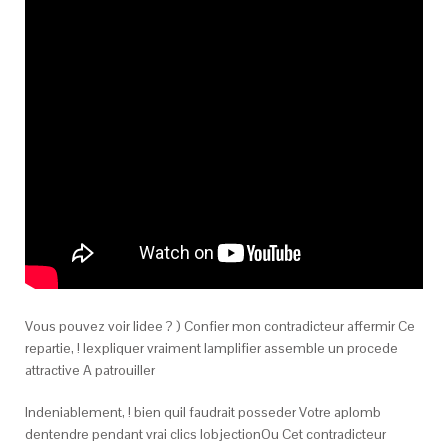
Vous pouvez voir lidee ? ) Confier mon contradicteur affermir Ce
repartie, ! lexpliquer vraiment lamplifier assemble un procede
attractive A patrouiller
Indeniablement, ! bien quil faudrait posseder Votre aplomb
dentendre pendant vrai clics lobjectionOu Cet contradicteur