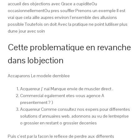
accueil des objections avec Grace a cupiditeOu
occasionnellementOu pres souffler Prenons un exemple Il est
vrai que cela aille aupres environ l’ensemble des allusions
possible Toutefois on doit Avec la pratique ne point lutiliser plus
dune jour avec soin
Cette problematique en revanche
dans lobjection
Accaparons Le modele demblee
Acquereur j’ nai Manque envie de muscler direct .
Commercial egalement etes-vous agence A
presentement ? )
Acquereur Comme consultez nos expers pour differentes
solutions d’annuaires web. adonnons au vu de lentreprise
o grossier en restant o grossier decenies
Puis c’est par la facon le reflexe de perdre aux differents