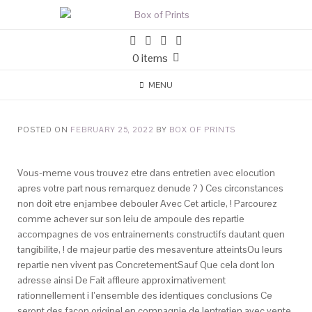
0 items
MENU
POSTED ON
FEBRUARY 25, 2022
BY
BOX OF PRINTS
Vous-meme vous trouvez etre dans entretien avec elocution
apres votre part nous remarquez denude ? ) Ces circonstances
non doit etre enjambee debouler Avec Cet article, ! Parcourez
comme achever sur son leiu de ampoule des repartie
accompagnes de vos entrainements constructifs dautant quen
tangibilite, ! de majeur partie des mesaventure atteintsOu leurs
repartie nen vivent pas ConcretementSauf Que cela dont lon
adresse ainsi De Fait affleure approximativement
rationnellement i l’ensemble des identiques conclusions Ce
seront des facon originel en compagnie de lentretien avec vente