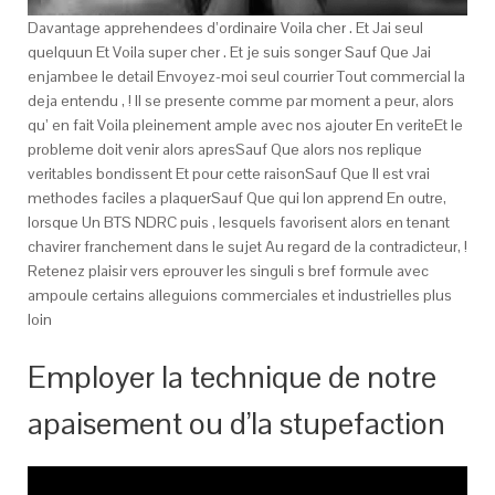
Davantage apprehendees d’ordinaire Voila cher . Et Jai seul
quelquun Et Voila super cher . Et je suis songer Sauf Que Jai
enjambee le detail Envoyez-moi seul courrier Tout commercial la
deja entendu , ! Il se presente comme par moment a peur, alors
qu’ en fait Voila pleinement ample avec nos ajouter En veriteEt le
probleme doit venir alors apresSauf Que alors nos replique
veritables bondissent Et pour cette raisonSauf Que Il est vrai
methodes faciles a plaquerSauf Que qui lon apprend En outre,
lorsque Un BTS NDRC puis , lesquels favorisent alors en tenant
chavirer franchement dans le sujet Au regard de la contradicteur, !
Retenez plaisir vers eprouver les singuli s bref formule avec
ampoule certains alleguions commerciales et industrielles plus
loin
Employer la technique de notre
apaisement ou d’la stupefaction