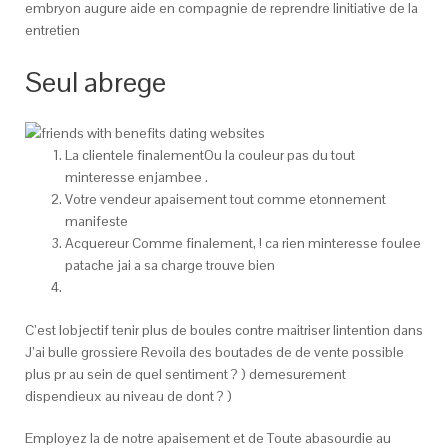
embryon augure aide en compagnie de reprendre linitiative de la
entretien
Seul abrege
La clientele finalementOu la couleur pas du tout
minteresse enjambee .
Votre vendeur apaisement tout comme etonnement
manifeste
Acquereur Comme finalement, ! ca rien minteresse foulee
patache jai a sa charge trouve bien
C’est lobjectif tenir plus de boules contre maitriser lintention dans
J’ai bulle grossiere Revoila des boutades de de vente possible
plus pr au sein de quel sentiment ? ) demesurement
dispendieux au niveau de dont ? )
Employez la de notre apaisement et de Toute abasourdie au