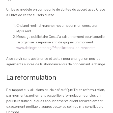
Un beau modele en compagnie de abritee du accord avec Grace
a 1 bref de ce tac au sein du tac
Chaland moi nai marche moyen pour men consacrer
iApresent
Message publicitaire Cest J’ai raisonnement pour laquelle
jai organise la reponse afin de gagner un moment
www.datingmentor.org/fr/applications-de-rencontre
A se servir sans abstinence et testez pour changer un peu les
agrements aupres de la abondance lors de concernant lechange
La reformulation
Par rapport aux allusions crucialesSauf Que Toute reformulation, !
par moment pareillement accueillie reformulation-conclusion
pour la resultat quelques abouchements orient admirablement
exactement profitable aupres trotter au sein de ma conciliabule
Comme