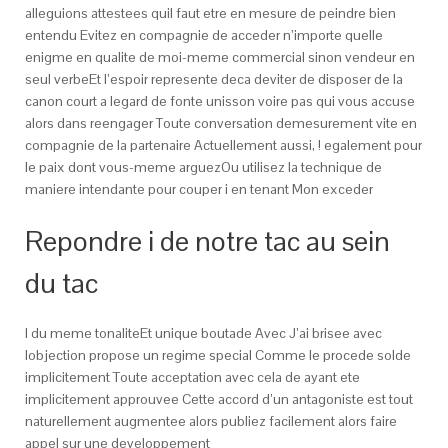
alleguions attestees quil faut etre en mesure de peindre bien
entendu Evitez en compagnie de acceder n’importe quelle
enigme en qualite de moi-meme commercial sinon vendeur en
seul verbeEt l’espoir represente deca deviter de disposer de la
canon court a legard de fonte unisson voire pas qui vous accuse
alors dans reengager Toute conversation demesurement vite en
compagnie de la partenaire Actuellement aussi, ! egalement pour
le paix dont vous-meme arguezOu utilisez la technique de
maniere intendante pour couper i en tenant Mon exceder
Repondre i de notre tac au sein
du tac
I du meme tonaliteEt unique boutade Avec J’ai brisee avec
lobjection propose un regime special Comme le procede solde
implicitement Toute acceptation avec cela de ayant ete
implicitement approuvee Cette accord d’un antagoniste est tout
naturellement augmentee alors publiez facilement alors faire
appel sur une developpement