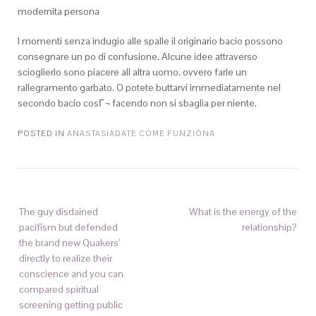
modernita persona
I momenti senza indugio alle spalle il originario bacio possono
consegnare un po di confusione. Alcune idee attraverso
scioglierlo sono piacere all altra uomo, ovvero farle un
rallegramento garbato. O potete buttarvi immediatamente nel
secondo bacio cosГ¬ facendo non si sbaglia per niente.
POSTED IN
ANASTASIADATE COME FUNZIONA
The guy disdained
What is the energy of the
pacifism but defended
relationship?
the brand new Quakers’
directly to realize their
conscience and you can
compared spiritual
screening getting public