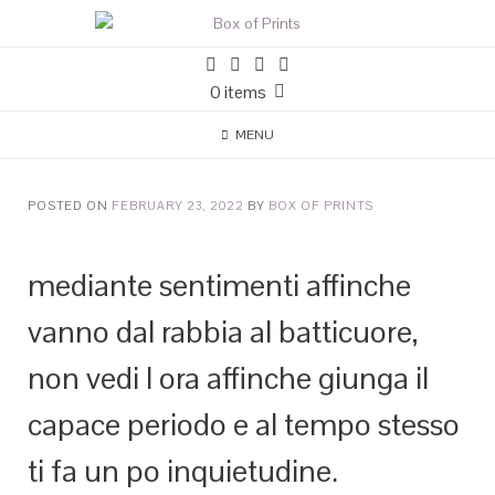
0 items
MENU
POSTED ON
FEBRUARY 23, 2022
BY
BOX OF PRINTS
mediante sentimenti affinche
vanno dal rabbia al batticuore,
non vedi l ora affinche giunga il
capace periodo e al tempo stesso
ti fa un po inquietudine.