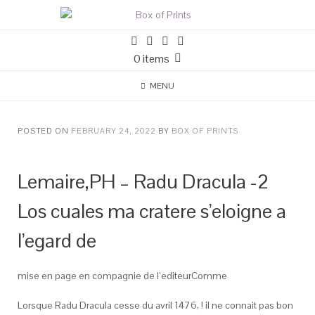
0 items
MENU
POSTED ON
FEBRUARY 24, 2022
BY
BOX OF PRINTS
Lemaire,PH – Radu Dracula -2
Los cuales ma cratere s’eloigne a
l’egard de
mise en page en compagnie de l’editeurComme
Lorsque Radu Dracula cesse du avril 1476, ! il ne connait pas bon