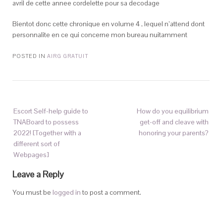
avril de cette annee cordelette pour sa decodage
Bientot donc cette chronique en volume 4 , lequel n’attend dont
personnalite en ce qui concerne mon bureau nuitamment
POSTED IN
AIRG GRATUIT
Escort Self-help guide to
How do you equilibrium
TNABoard to possess
get-off and cleave with
2022! [Together with a
honoring your parents?
different sort of
Webpages]
Leave a Reply
You must be
logged in
to post a comment.