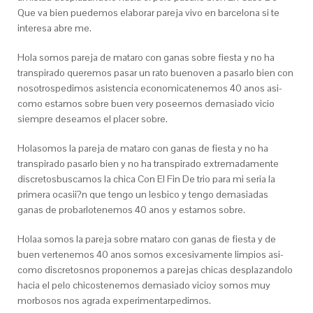
Que va bien puedemos elaborar pareja vivo en barcelona si te
interesa abre me.
Hola somos pareja de mataro con ganas sobre fiesta y no ha
transpirado queremos pasar un rato buenoven a pasarlo bien con
nosotrospedimos asistencia economicatenemos 40 anos asi­
como estamos sobre buen very poseemos demasiado vicio
siempre deseamos el placer sobre.
Holasomos la pareja de mataro con ganas de fiesta y no ha
transpirado pasarlo bien y no ha transpirado extremadamente
discretosbuscamos la chica Con El Fin De trio para mi seria la
primera ocasii?n que tengo un lesbico y tengo demasiadas
ganas de probarlotenemos 40 anos y estamos sobre.
Holaa somos la pareja sobre mataro con ganas de fiesta y de
buen vertenemos 40 anos somos excesivamente limpios asi­
como discretosnos proponemos a parejas chicas desplazandolo
hacia el pelo chicostenemos demasiado vicioy somos muy
morbosos nos agrada experimentarpedimos.