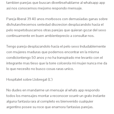
tambien parejas que buscan divertirsehablame al whatsapp app
asi nos conocemos mejorno respondo mensaje.
Pareja liberal 39 40 anos morbosos con demasiadas ganas sobre
disfrutarofrecemos seriedad discrecion desplazandolo hacia el
pelo respetobuscamos otras parejas que quieran gozar del sexo
continuamente en buen ambienteprecio a consultar nos.
Tengo pareja desplazandolo hacia el pelo sexo Indudablemente
con mujeres maduras que podemos encontrar en la misma
condiciontengo 50 anos y no ha transpirado me levanto con el
integrante mas tieso que la torre colcerola mi mujer nunca me da
lo que necesito no busco cosas raras unico.
Hospitalet sobre Llobregat (L’)
No dudes en mandarme un mensaje al whats app respondo
todos los mensajes montar a reconocer ocurrir un grato instante
alguna fantasia rara al completo es bienvenido cualquier
argentino posee su roce que enamora fantasias parejas.