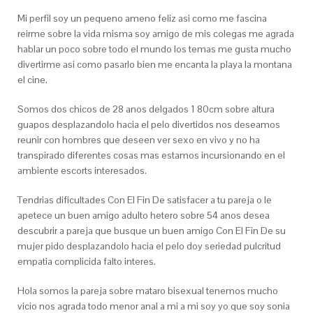
Mi perfil soy un pequeno ameno feliz asi­ como me fascina
reirme sobre la vida misma soy amigo de mis colegas me agrada
hablar un poco sobre todo el mundo los temas me gusta mucho
divertirme asi­ como pasarlo bien me encanta la playa la montana
el cine.
Somos dos chicos de 28 anos delgados 1 80cm sobre altura
guapos desplazandolo hacia el pelo divertidos nos deseamos
reunir con hombres que deseen ver sexo en vivo y no ha
transpirado diferentes cosas mas estamos incursionando en el
ambiente escorts interesados.
Tendri­as dificultades Con El Fin De satisfacer a tu pareja o le
apetece un buen amigo adulto hetero sobre 54 anos desea
descubrir a pareja que busque un buen amigo Con El Fin De su
mujer pido desplazandolo hacia el pelo doy seriedad pulcritud
empatia complicida falto interes.
Hola somos la pareja sobre mataro bisexual tenemos mucho
vicio nos agrada todo menor anal a mi a mi soy yo que soy sonia