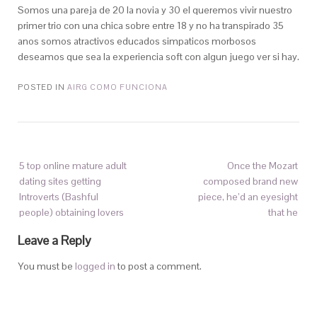
Somos una pareja de 20 la novia y 30 el queremos vivir nuestro
primer trio con una chica sobre entre 18 y no ha transpirado 35
anos somos atractivos educados simpaticos morbosos
deseamos que sea la experiencia soft con algun juego ver si hay.
POSTED IN
AIRG COMO FUNCIONA
5 top online mature adult
Once the Mozart
dating sites getting
composed brand new
Introverts (Bashful
piece, he’d an eyesight
people) obtaining lovers
that he
Leave a Reply
You must be
logged in
to post a comment.